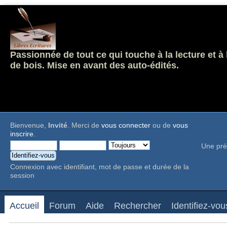
Passionnée de tout ce qui touche à la lecture et à
de bois. Mise en avant des auto-édités.
Bienvenue,
Invité
. Merci de
vous connecter
ou de
vous
inscrire
.
Une pré
Connexion avec identifiant, mot de passe et durée de la
session
Accueil
Forum
Aide
Rechercher
Identifiez-vou