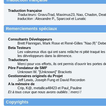
Traduction française
Traduction française
Traducteurs
: GravuTrad, Maximus23, Nao, Chadon, Death
traduction
: Alexandre P., Sparcool et Lunatic
Remerciements spéciaux
Consultants Développeurs
Brett Flannigan, Mark Rose et René-Gilles "Nao 尚" Debe
Beta Testeurs
Les valeureux élus qui ont sans relâche ni pitié traqué les
les développeurs dans la démence.
Traducteurs
Merci pour vos efforts, ils ont permis d'ouvrir les portes
Père Fondateur de SMF
Unknown W. "[Unknown]" Brackets
Gestionnaires originels du Projet
Jeff Lewis, Joseph Fung et David Recordon
A la mémoire de
Crip, K@, metallica48423 et Paul_Pauline
Et à tous ceux que nous avons oubliés : merci !
Copyrights