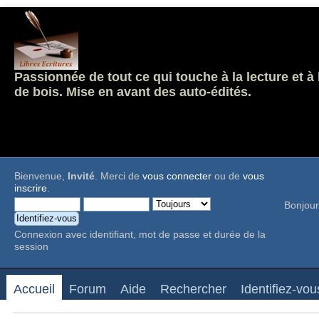
Passionnée de tout ce qui touche à la lecture et à
de bois. Mise en avant des auto-édités.
Bienvenue,
Invité
. Merci de
vous connecter
ou de
vous
inscrire
.
Bonjour
Connexion avec identifiant, mot de passe et durée de la
session
Accueil
Forum
Aide
Rechercher
Identifiez-vou