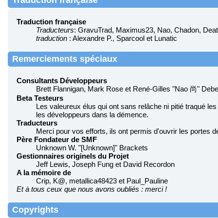
Traduction française
Traduction française
Traducteurs
: GravuTrad, Maximus23, Nao, Chadon, Death
traduction
: Alexandre P., Sparcool et Lunatic
Remerciements spéciaux
Consultants Développeurs
Brett Flannigan, Mark Rose et René-Gilles "Nao 尚" Debe
Beta Testeurs
Les valeureux élus qui ont sans relâche ni pitié traqué les
les développeurs dans la démence.
Traducteurs
Merci pour vos efforts, ils ont permis d'ouvrir les portes
Père Fondateur de SMF
Unknown W. "[Unknown]" Brackets
Gestionnaires originels du Projet
Jeff Lewis, Joseph Fung et David Recordon
A la mémoire de
Crip, K@, metallica48423 et Paul_Pauline
Et à tous ceux que nous avons oubliés : merci !
Copyrights