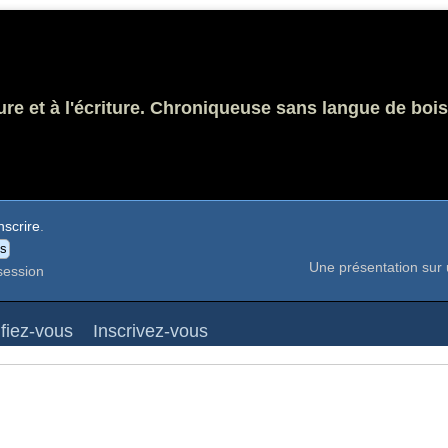
ure et à l'écriture. Chroniqueuse sans langue de bois
nscrire
.
Une présentation sur 
session
ifiez-vous
Inscrivez-vous