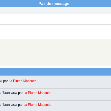
Pas de message...
da
par
La Plume Masquée
ns Taurnada
par
La Plume Masquée
ns Taurnada
par
La Plume Masquée