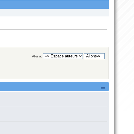
Aller à: