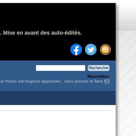
. Mise en avant des auto-édités.
Nouvelles:
un forum est toujours appréciée : vous pouvez le faire
ICI