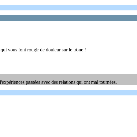
qui vous font rougir de douleur sur le trône !
d'expériences passées avec des relations qui ont mal tournées.