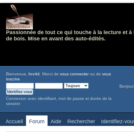
Passionnée de tout ce qui touche à la lecture et à
de bois. Mise en avant des auto-édités.
Bienvenue,
Invité
. Merci de
vous connecter
ou de
vous
inscrire
.
Bonjour
Connexion avec identifiant, mot de passe et durée de la
session
Accueil
Forum
Aide
Rechercher
Identifiez-vou