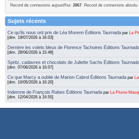
Record de connexions aujourd'hui:
2867
. Record de connexions absolu:
Sujets récents
Ce qu’ils nous ont pris de Léa Morenn Éditions Taurnada
par
La P
[dim. 19/07/2026 à 16:03]
Derrière les volets bleus de Florence Tachoires Éditions Taurnad
[dim. 28/06/2026 à 15:48]
Spritz, cadavres et chocolats de Juliette Sachs Éditions Taurnad
[dim. 07/06/2026 à 16:07]
Ce que Marcy a oublié de Marion Cabrol Éditions Taurnada
par
La
[dim. 10/05/2026 à 16:20]
Indemne de François Rabes Éditions Taurnada
par
La Plume Masq
[dim. 12/04/2026 à 16:55]