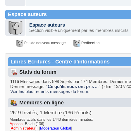
Espace auteurs
Espace auteurs
Section visible uniquement par les membres inscrits
Pas de nouveau message
Redirection
Libres Ecritures - Centre d'informations
Stats du forum
1116 Messages dans 598 Sujets par 174 Membres. Dernier m
Dernier message:
"
Ce qu’ils nous ont pris ...
"
( dim. 19/07/20
Voir les plus récents messages du forum.
Membres en ligne
2619 Invités, 1 Membre (136 Robots)
Membres actifs dans les 1440 dernières minutes:
Apogon
, Baidu (136)
[
Administrateur
] [
Modérateur Global
]