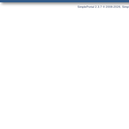
SimplePortal 2.3.7 © 2008-2026, Simpl