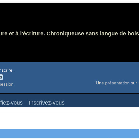
ure et à l'écriture. Chroniqueuse sans langue de bois
nscrire
.
Une présentation sur 
session
ifiez-vous
Inscrivez-vous