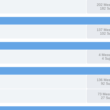
202 Me
182 Su
137 Me
102 Su
4 Mes
4 Suj
136 Me
92 Su
73 Mes
27 Su