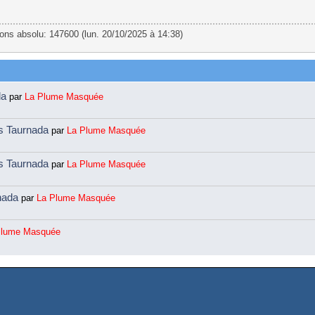
ons absolu: 147600 (lun. 20/10/2025 à 14:38)
da
par
La Plume Masquée
ns Taurnada
par
La Plume Masquée
ns Taurnada
par
La Plume Masquée
rnada
par
La Plume Masquée
Plume Masquée