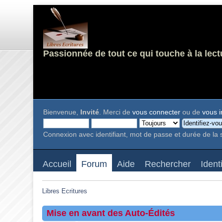
Passionnée de tout ce qui touche à la lect
Bienvenue,
Invité
. Merci de
vous connecter
ou de
vous i
Connexion avec identifiant, mot de passe et durée de la 
Accueil
Forum
Aide
Rechercher
Ident
Libres Ecritures
Mise en avant des Auto-Édités