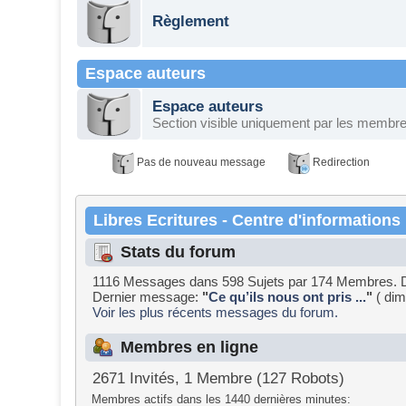
Règlement
Espace auteurs
Espace auteurs
Section visible uniquement par les membres
Pas de nouveau message
Redirection
Libres Ecritures - Centre d'informations
Stats du forum
1116 Messages dans 598 Sujets par 174 Membres. 
Dernier message:
"
Ce qu’ils nous ont pris ...
"
( dim
Voir les plus récents messages du forum.
Membres en ligne
2671 Invités, 1 Membre (127 Robots)
Membres actifs dans les 1440 dernières minutes: