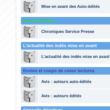
Mise en avant des Auto-édités
Service Presse
Chroniques Service Presse
L’actualité des indés mise en avant
L’actualité des indés mise en avant
Envies et coups de coeur lectures
Avis : auteurs auto-édités
Avis : auteurs édités