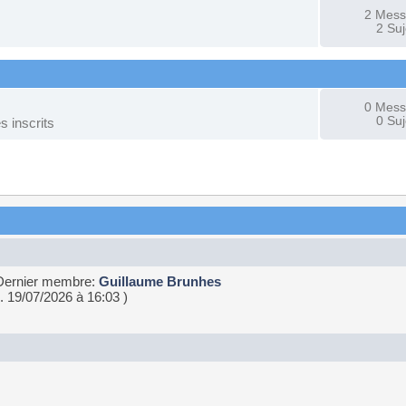
2 Mes
2 Suj
0 Mes
0 Suj
 inscrits
Dernier membre:
Guillaume Brunhes
. 19/07/2026 à 16:03 )