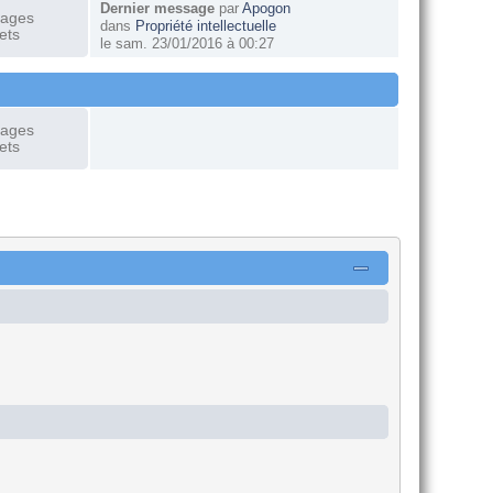
Dernier message
par
Apogon
sages
dans
Propriété intellectuelle
ets
le sam. 23/01/2016 à 00:27
sages
ets