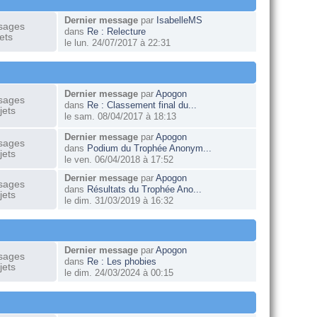
Dernier message
par
IsabelleMS
sages
dans
Re : Relecture
ets
le lun. 24/07/2017 à 22:31
Dernier message
par
Apogon
sages
dans
Re : Classement final du...
jets
le sam. 08/04/2017 à 18:13
Dernier message
par
Apogon
sages
dans
Podium du Trophée Anonym...
jets
le ven. 06/04/2018 à 17:52
Dernier message
par
Apogon
sages
dans
Résultats du Trophée Ano...
jets
le dim. 31/03/2019 à 16:32
Dernier message
par
Apogon
sages
dans
Re : Les phobies
jets
le dim. 24/03/2024 à 00:15