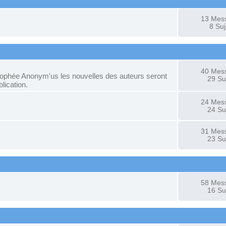
13 Mes
8 Suj
40 Mes
trophée Anonym'us les nouvelles des auteurs seront
29 Su
blication.
24 Mes
24 Su
31 Mes
23 Su
58 Mes
16 Su