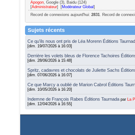
Apogon
, Google (3), Baidu (124)
[
Administrateur
] [
Modérateur Global
]
Record de connexions aujourd'hui:
2831
. Record de connexi
Sujets récents
Ce qu’ils nous ont pris de Léa Morenn Éditions Taurna
[dim. 19/07/2026 à 16:03]
Derrière les volets bleus de Florence Tachoires Éditio
[dim. 28/06/2026 à 15:48]
Spritz, cadavres et chocolats de Juliette Sachs Éditio
[dim. 07/06/2026 à 16:07]
Ce que Marcy a oublié de Marion Cabrol Éditions Tau
[dim. 10/05/2026 à 16:20]
Indemne de François Rabes Éditions Taurnada
par
La 
[dim. 12/04/2026 à 16:55]