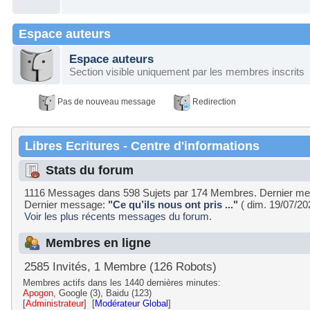
Espace auteurs
Espace auteurs
Section visible uniquement par les membres inscrits
Pas de nouveau message
Redirection
Libres Ecritures - Centre d'informations
Stats du forum
1116 Messages dans 598 Sujets par 174 Membres. Dernier m
Dernier message:
"
Ce qu’ils nous ont pris ...
"
( dim. 19/07/20
Voir les plus récents messages du forum.
Membres en ligne
2585 Invités, 1 Membre (126 Robots)
Membres actifs dans les 1440 dernières minutes:
Apogon
, Google (3), Baidu (123)
[
Administrateur
] [
Modérateur Global
]