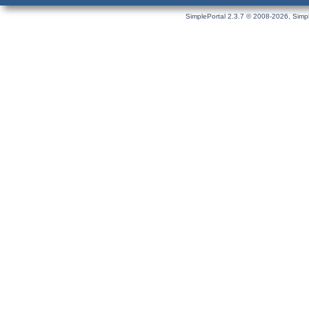
SimplePortal 2.3.7 © 2008-2026, Simpl