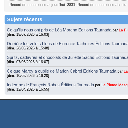
Record de connexions aujourd'hui:
2831
. Record de connexions absolu:
Sujets récents
Ce qu’ils nous ont pris de Léa Morenn Éditions Taurnada
par
La P
[dim. 19/07/2026 à 16:03]
Derrière les volets bleus de Florence Tachoires Éditions Taurnad
[dim. 28/06/2026 à 15:48]
Spritz, cadavres et chocolats de Juliette Sachs Éditions Taurnad
[dim. 07/06/2026 à 16:07]
Ce que Marcy a oublié de Marion Cabrol Éditions Taurnada
par
La
[dim. 10/05/2026 à 16:20]
Indemne de François Rabes Éditions Taurnada
par
La Plume Masq
[dim. 12/04/2026 à 16:55]