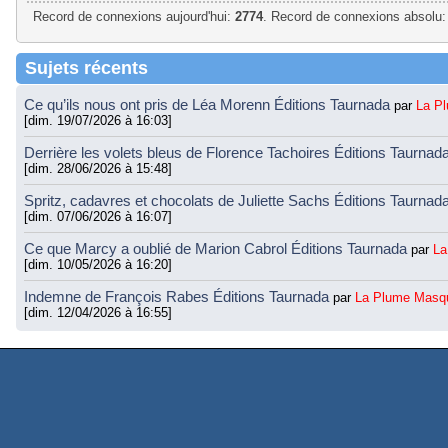
Record de connexions aujourd'hui:
2774
. Record de connexions absolu:
Sujets récents
Ce qu’ils nous ont pris de Léa Morenn Éditions Taurnada
par
La P
[dim. 19/07/2026 à 16:03]
Derrière les volets bleus de Florence Tachoires Éditions Taurnad
[dim. 28/06/2026 à 15:48]
Spritz, cadavres et chocolats de Juliette Sachs Éditions Taurnad
[dim. 07/06/2026 à 16:07]
Ce que Marcy a oublié de Marion Cabrol Éditions Taurnada
par
La
[dim. 10/05/2026 à 16:20]
Indemne de François Rabes Éditions Taurnada
par
La Plume Masq
[dim. 12/04/2026 à 16:55]