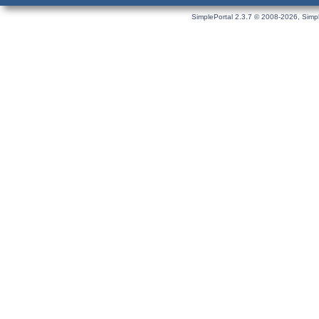
SimplePortal 2.3.7 © 2008-2026, Simpl