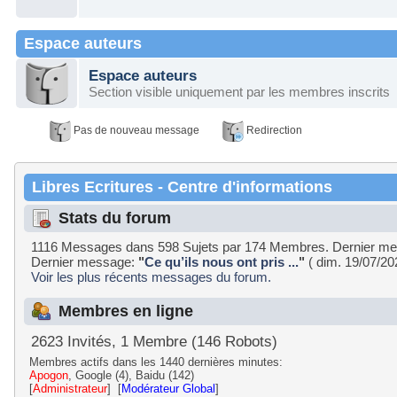
Espace auteurs
Espace auteurs
Section visible uniquement par les membres inscrits
Pas de nouveau message
Redirection
Libres Ecritures - Centre d'informations
Stats du forum
1116 Messages dans 598 Sujets par 174 Membres. Dernier m
Dernier message:
"
Ce qu’ils nous ont pris ...
"
( dim. 19/07/20
Voir les plus récents messages du forum.
Membres en ligne
2623 Invités, 1 Membre (146 Robots)
Membres actifs dans les 1440 dernières minutes:
Apogon
, Google (4), Baidu (142)
[
Administrateur
] [
Modérateur Global
]