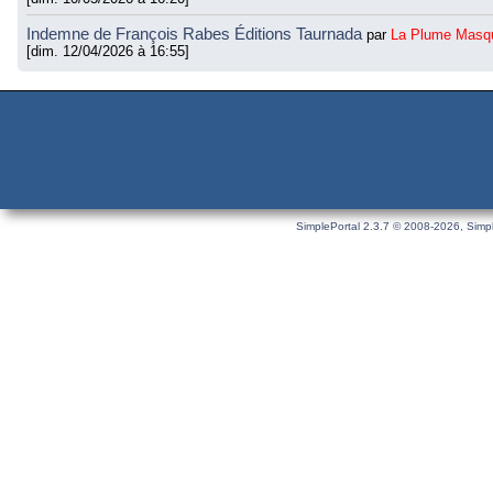
Indemne de François Rabes Éditions Taurnada
par
La Plume Masq
[dim. 12/04/2026 à 16:55]
SimplePortal 2.3.7 © 2008-2026, Simpl