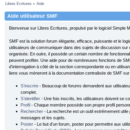
Libres Ecritures
»
Aide
Aide utilisateur SMF
Bienvenue sur Libres Ecritures, propulsé par le logiciel Simpl
SMF est la solution forum élégante, efficace, puissante et le logici
utilisateurs de communiquer dans des sujets de discussion sur u
organisée. En outre, il possède un certain nombre de fonctionnali
peuvent profiter. Une aide pour de nombreuses fonctions de SMF 
d'interrogation à côté de la section correspondante ou en utilisan
liens vous mèneront à la documentation centralisée de SMF sur l
S'inscrire
- Beaucoup de forums demandent aux utilisateurs
complet.
S'identifier
- Une fois inscrits, les utilisateurs doivent se
Profil
- Chaque membre possède son propre profil personn
Rechercher
- La recherche est un outil extrêmement utile
messages et les sujets.
Poster
- Le but d'un forum, poster pour permettre aux utili