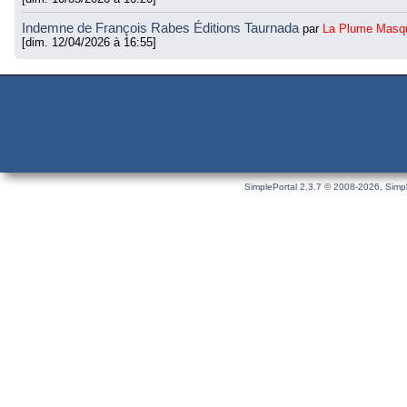
Indemne de François Rabes Éditions Taurnada
par
La Plume Masq
[dim. 12/04/2026 à 16:55]
SimplePortal 2.3.7 © 2008-2026, Simpl