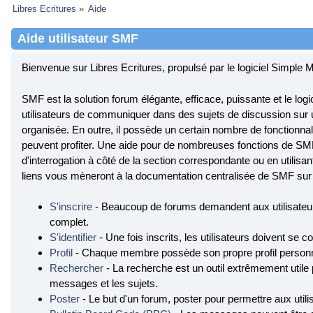
Libres Ecritures
»
Aide
Aide utilisateur SMF
Bienvenue sur Libres Ecritures, propulsé par le logiciel Simpl
SMF est la solution forum élégante, efficace, puissante et le logici
utilisateurs de communiquer dans des sujets de discussion sur u
organisée. En outre, il possède un certain nombre de fonctionnali
peuvent profiter. Une aide pour de nombreuses fonctions de SMF 
d'interrogation à côté de la section correspondante ou en utilisan
liens vous mèneront à la documentation centralisée de SMF sur l
S'inscrire
- Beaucoup de forums demandent aux utilisateurs
complet.
S'identifier
- Une fois inscrits, les utilisateurs doivent se
Profil
- Chaque membre possède son propre profil personn
Rechercher
- La recherche est un outil extrêmement utile
messages et les sujets.
Poster
- Le but d'un forum, poster pour permettre aux utili