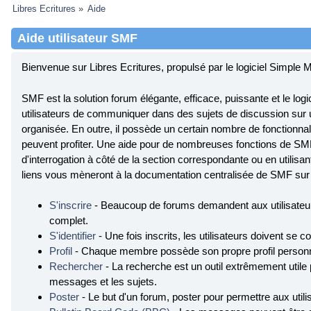
Libres Ecritures
»
Aide
Aide utilisateur SMF
Bienvenue sur Libres Ecritures, propulsé par le logiciel Simpl
SMF est la solution forum élégante, efficace, puissante et le logici
utilisateurs de communiquer dans des sujets de discussion sur u
organisée. En outre, il possède un certain nombre de fonctionnali
peuvent profiter. Une aide pour de nombreuses fonctions de SMF 
d'interrogation à côté de la section correspondante ou en utilisan
liens vous mèneront à la documentation centralisée de SMF sur l
S'inscrire
- Beaucoup de forums demandent aux utilisateurs
complet.
S'identifier
- Une fois inscrits, les utilisateurs doivent se
Profil
- Chaque membre possède son propre profil personn
Rechercher
- La recherche est un outil extrêmement utile
messages et les sujets.
Poster
- Le but d'un forum, poster pour permettre aux utili