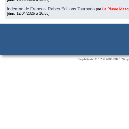
Indemne de François Rabes Éditions Taurnada
par
La Plume Masq
[dim. 12/04/2026 à 16:55]
SimplePortal 2.3.7 © 2008-2026, Simpl