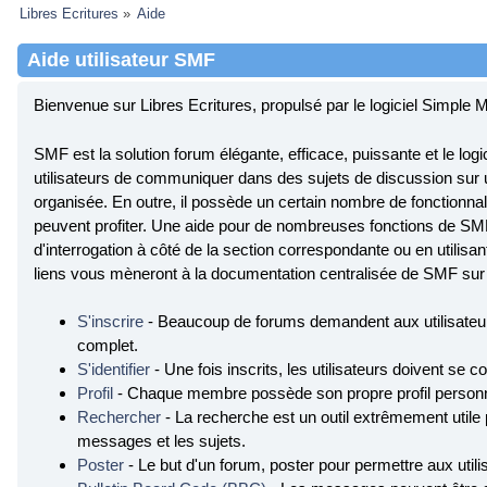
Libres Ecritures
»
Aide
Aide utilisateur SMF
Bienvenue sur Libres Ecritures, propulsé par le logiciel Simpl
SMF est la solution forum élégante, efficace, puissante et le logici
utilisateurs de communiquer dans des sujets de discussion sur u
organisée. En outre, il possède un certain nombre de fonctionnali
peuvent profiter. Une aide pour de nombreuses fonctions de SMF 
d'interrogation à côté de la section correspondante ou en utilisan
liens vous mèneront à la documentation centralisée de SMF sur l
S'inscrire
- Beaucoup de forums demandent aux utilisateurs
complet.
S'identifier
- Une fois inscrits, les utilisateurs doivent se
Profil
- Chaque membre possède son propre profil personn
Rechercher
- La recherche est un outil extrêmement utile
messages et les sujets.
Poster
- Le but d'un forum, poster pour permettre aux utili