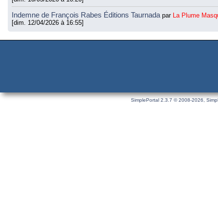
Indemne de François Rabes Éditions Taurnada
par
La Plume Masq
[dim. 12/04/2026 à 16:55]
SimplePortal 2.3.7 © 2008-2026, Simpl