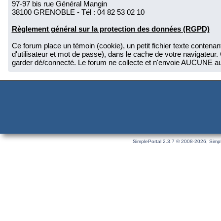
97-97 bis rue Général Mangin
38100 GRENOBLE - Tél : 04 82 53 02 10
Règlement général sur la protection des données (RGPD)
Ce forum place un témoin (cookie), un petit fichier texte conten
d'utilisateur et mot de passe), dans le cache de votre navigat
garder dé/connecté. Le forum ne collecte et n'envoie AUCUNE autr
SimplePortal 2.3.7 © 2008-2026, Simpl