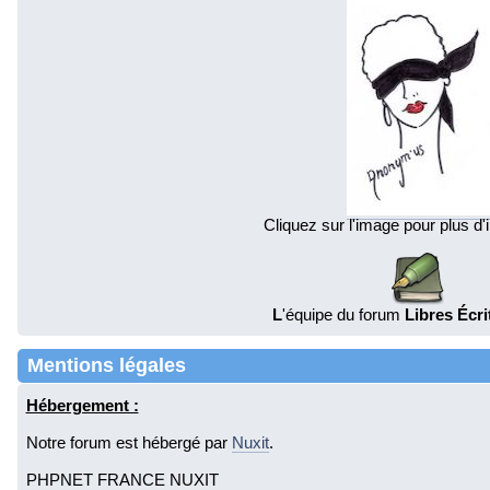
Cliquez sur l'image pour plus d'
L
'équipe du forum
Libres Écr
Mentions légales
Hébergement :
Notre forum est hébergé par
Nuxit
.
PHPNET FRANCE NUXIT