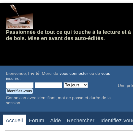
Passionnée de tout ce qui touche à la lecture et à
de bois. Mise en avant des auto-édités.
Bienvenue,
Invité
. Merci de
vous connecter
ou de
vous
inscrire
.
Une pré
Connexion avec identifiant, mot de passe et durée de la
session
Accueil
Forum
Aide
Rechercher
Identifiez-vou