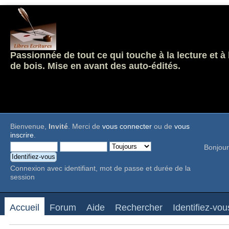
Passionnée de tout ce qui touche à la lecture et à
de bois. Mise en avant des auto-édités.
Bienvenue,
Invité
. Merci de
vous connecter
ou de
vous
inscrire
.
Bonjour
Connexion avec identifiant, mot de passe et durée de la
session
Accueil
Forum
Aide
Rechercher
Identifiez-vou