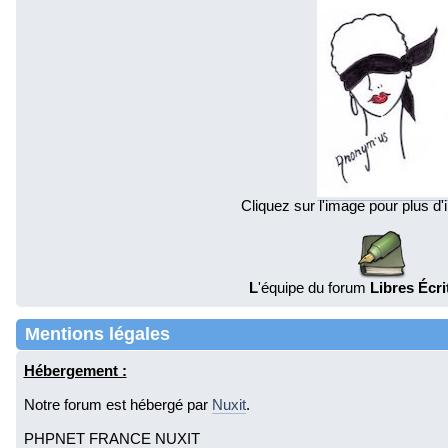
Cliquez sur l'image pour plus d'
L
'équipe du forum
Libres Écr
Mentions légales
Hébergement :
Notre forum est hébergé par
Nuxit
.
PHPNET FRANCE NUXIT