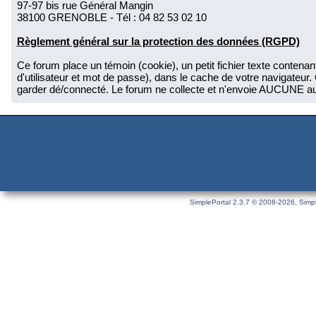
97-97 bis rue Général Mangin
38100 GRENOBLE - Tél : 04 82 53 02 10
Règlement général sur la protection des données (RGPD)
Ce forum place un témoin (cookie), un petit fichier texte conten
d'utilisateur et mot de passe), dans le cache de votre navigat
garder dé/connecté. Le forum ne collecte et n'envoie AUCUNE autr
SimplePortal 2.3.7 © 2008-2026, Simpl