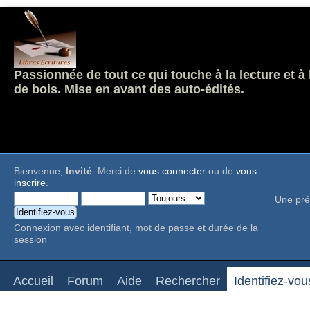
Passionnée de tout ce qui touche à la lecture et à
de bois. Mise en avant des auto-édités.
Bienvenue,
Invité
. Merci de
vous connecter
ou de
vous
inscrire
.
Une pré
Connexion avec identifiant, mot de passe et durée de la
session
Accueil
Forum
Aide
Rechercher
Identifiez-vou