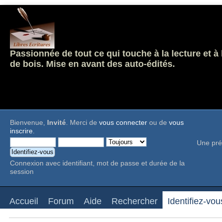
Passionnée de tout ce qui touche à la lecture et à
de bois. Mise en avant des auto-édités.
Bienvenue,
Invité
. Merci de
vous connecter
ou de
vous
inscrire
.
Une pré
Connexion avec identifiant, mot de passe et durée de la
session
Accueil
Forum
Aide
Rechercher
Identifiez-vou