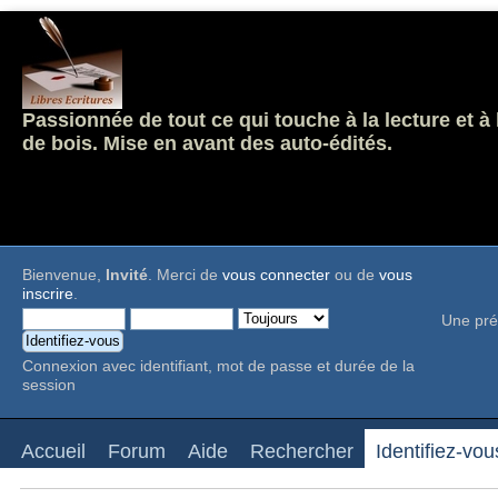
Passionnée de tout ce qui touche à la lecture et à
de bois. Mise en avant des auto-édités.
Bienvenue,
Invité
. Merci de
vous connecter
ou de
vous
inscrire
.
Une pré
Connexion avec identifiant, mot de passe et durée de la
session
Accueil
Forum
Aide
Rechercher
Identifiez-vou