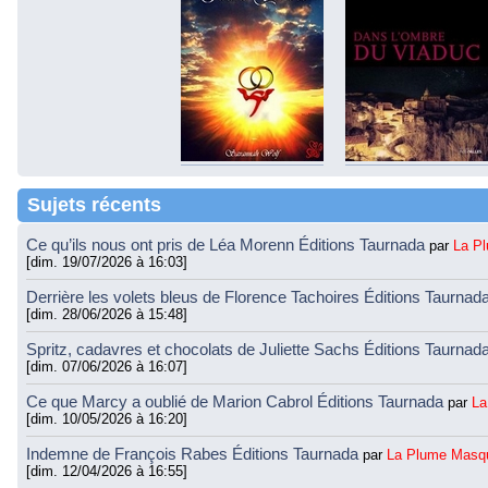
Sujets récents
Ce qu’ils nous ont pris de Léa Morenn Éditions Taurnada
par
La P
[dim. 19/07/2026 à 16:03]
Derrière les volets bleus de Florence Tachoires Éditions Taurnad
[dim. 28/06/2026 à 15:48]
Spritz, cadavres et chocolats de Juliette Sachs Éditions Taurnad
[dim. 07/06/2026 à 16:07]
Ce que Marcy a oublié de Marion Cabrol Éditions Taurnada
par
La
[dim. 10/05/2026 à 16:20]
Indemne de François Rabes Éditions Taurnada
par
La Plume Masq
[dim. 12/04/2026 à 16:55]