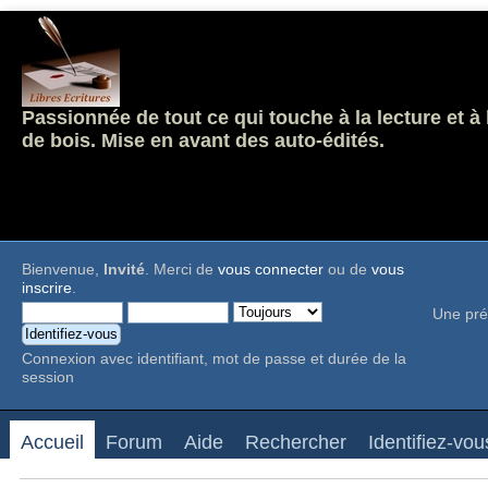
Passionnée de tout ce qui touche à la lecture et à
de bois. Mise en avant des auto-édités.
Bienvenue,
Invité
. Merci de
vous connecter
ou de
vous
inscrire
.
Une pré
Connexion avec identifiant, mot de passe et durée de la
session
Accueil
Forum
Aide
Rechercher
Identifiez-vou