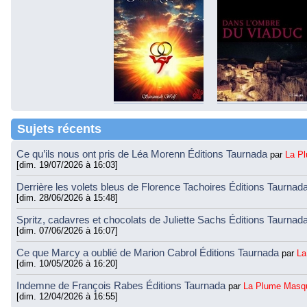
Sujets récents
Ce qu’ils nous ont pris de Léa Morenn Éditions Taurnada
par
La P
[dim. 19/07/2026 à 16:03]
Derrière les volets bleus de Florence Tachoires Éditions Taurnad
[dim. 28/06/2026 à 15:48]
Spritz, cadavres et chocolats de Juliette Sachs Éditions Taurnad
[dim. 07/06/2026 à 16:07]
Ce que Marcy a oublié de Marion Cabrol Éditions Taurnada
par
La
[dim. 10/05/2026 à 16:20]
Indemne de François Rabes Éditions Taurnada
par
La Plume Masq
[dim. 12/04/2026 à 16:55]