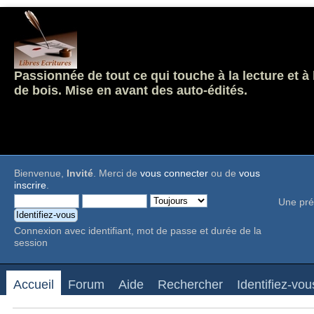
Passionnée de tout ce qui touche à la lecture et à
de bois. Mise en avant des auto-édités.
Bienvenue,
Invité
. Merci de
vous connecter
ou de
vous
inscrire
.
Une pré
Connexion avec identifiant, mot de passe et durée de la
session
Accueil
Forum
Aide
Rechercher
Identifiez-vou