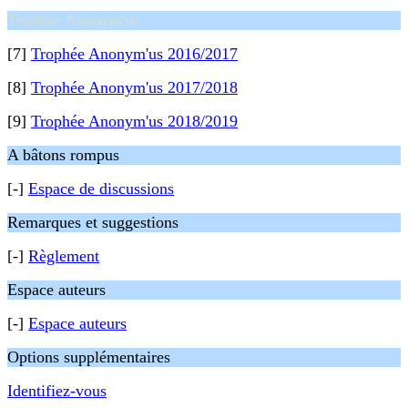
Trophée Anonym'us
[7]
Trophée Anonym'us 2016/2017
[8]
Trophée Anonym'us 2017/2018
[9]
Trophée Anonym'us 2018/2019
A bâtons rompus
[-]
Espace de discussions
Remarques et suggestions
[-]
Règlement
Espace auteurs
[-]
Espace auteurs
Options supplémentaires
Identifiez-vous