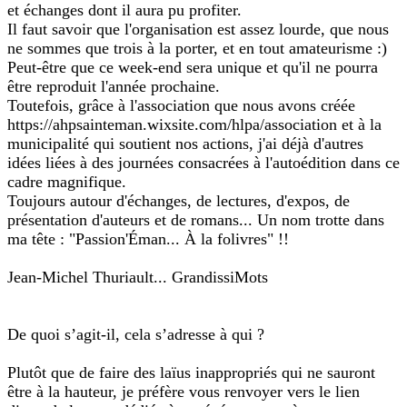
et échanges dont il aura pu profiter.
Il faut savoir que l'organisation est assez lourde, que nous
ne sommes que trois à la porter, et en tout amateurisme :)
Peut-être que ce week-end sera unique et qu'il ne pourra
être reproduit l'année prochaine.
Toutefois, grâce à l'association que nous avons créée
https://ahpsainteman.wixsite.com/hlpa/association et à la
municipalité qui soutient nos actions, j'ai déjà d'autres
idées liées à des journées consacrées à l'autoédition dans ce
cadre magnifique.
Toujours autour d'échanges, de lectures, d'expos, de
présentation d'auteurs et de romans... Un nom trotte dans
ma tête : "Passion'Éman... À la folivres" !!
Jean-Michel Thuriault... GrandissiMots
De quoi s’agit-il, cela s’adresse à qui ?
Plutôt que de faire des laïus inappropriés qui ne sauront
être à la hauteur, je préfère vous renvoyer vers le lien