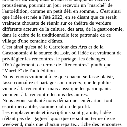
proustienne, pourrait un jour recevoir un "marché" de
l'autoédition, comme un petit défi en somme... C'est ainsi
que l'idée est née à l'été 2022, en se disant que ce serait
vraiment chouette de réunir sur ce théâtre de verdure
différents acteurs de la culture, des arts, de la gastronomie,
dans le cadre de la traditionnelle fête patronale de ce
village d'une centaine d'âmes.
C'est ainsi qu'est né le Carrefour des Arts et de la
Gastronomie à la source du Loir, où l'idée est vraiment de
privilégier les rencontres, le partage, les échanges...
D'où également, ce terme de "Rencontres" plutôt que
"Marché" de l'autoédition.
Nous tenons vraiment à ce que chacun se fasse plaisir,
fasse connaître et partager son univers, que le public
vienne à la rencontre, mais aussi que les participants
viennent à la rencontre les uns des autres.
Nous avons souhaité nous démarquer en écartant tout
esprit mercantile, commercial ou de profit.
Les emplacements et inscriptions sont gratuits, l'idée
n'étant pas de "gagner" quoi que ce soit au terme de ce
week-end, mais que chacun reparte... riche des rencontres