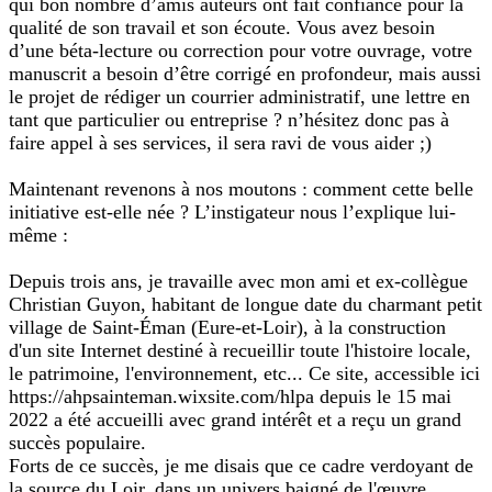
qui bon nombre d’amis auteurs ont fait confiance pour la
qualité de son travail et son écoute. Vous avez besoin
d’une béta-lecture ou correction pour votre ouvrage, votre
manuscrit a besoin d’être corrigé en profondeur, mais aussi
le projet de rédiger un courrier administratif, une lettre en
tant que particulier ou entreprise ? n’hésitez donc pas à
faire appel à ses services, il sera ravi de vous aider ;)
Maintenant revenons à nos moutons : comment cette belle
initiative est-elle née ? L’instigateur nous l’explique lui-
même :
Depuis trois ans, je travaille avec mon ami et ex-collègue
Christian Guyon, habitant de longue date du charmant petit
village de Saint-Éman (Eure-et-Loir), à la construction
d'un site Internet destiné à recueillir toute l'histoire locale,
le patrimoine, l'environnement, etc... Ce site, accessible ici
https://ahpsainteman.wixsite.com/hlpa depuis le 15 mai
2022 a été accueilli avec grand intérêt et a reçu un grand
succès populaire.
Forts de ce succès, je me disais que ce cadre verdoyant de
la source du Loir, dans un univers baigné de l'œuvre