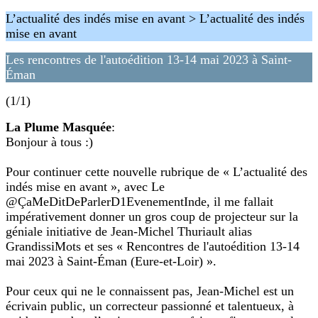
L’actualité des indés mise en avant > L’actualité des indés
mise en avant
Les rencontres de l'autoédition 13-14 mai 2023 à Saint-
Éman
(1/1)
La Plume Masquée
:
Bonjour à tous :)
Pour continuer cette nouvelle rubrique de « L’actualité des
indés mise en avant », avec Le
@ÇaMeDitDeParlerD1EvenementInde, il me fallait
impérativement donner un gros coup de projecteur sur la
géniale initiative de Jean-Michel Thuriault alias
GrandissiMots et ses « Rencontres de l'autoédition 13-14
mai 2023 à Saint-Éman (Eure-et-Loir) ».
Pour ceux qui ne le connaissent pas, Jean-Michel est un
écrivain public, un correcteur passionné et talentueux, à