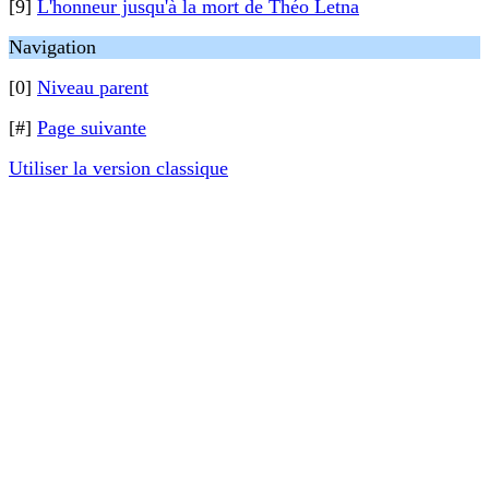
[9]
L'honneur jusqu'à la mort de Théo Letna
Navigation
[0]
Niveau parent
[#]
Page suivante
Utiliser la version classique