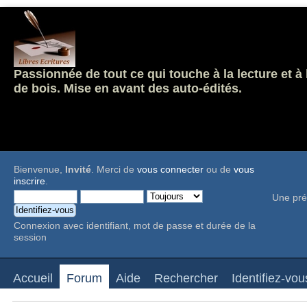
Passionnée de tout ce qui touche à la lecture et à
de bois. Mise en avant des auto-édités.
Bienvenue,
Invité
. Merci de
vous connecter
ou de
vous
inscrire
.
Une pré
Connexion avec identifiant, mot de passe et durée de la
session
Accueil
Forum
Aide
Rechercher
Identifiez-vou