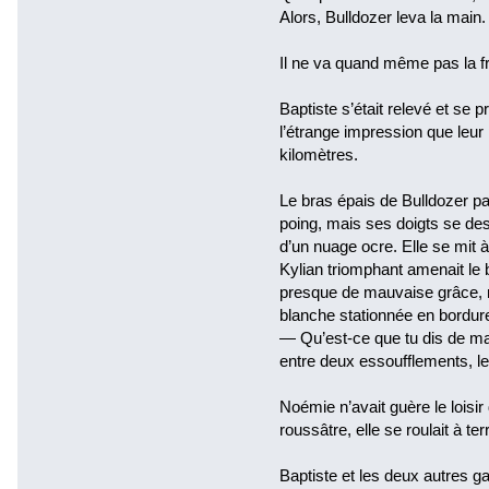
Alors, Bulldozer leva la main.
Il ne va quand même pas la f
Baptiste s’était relevé et se p
l’étrange impression que leur p
kilomètres.
Le bras épais de Bulldozer p
poing, mais ses doigts se de
d’un nuage ocre. Elle se mit à
Kylian triomphant amenait le b
presque de mauvaise grâce, re
blanche stationnée en bordure d
— Qu’est-ce que tu dis de ma
entre deux essoufflements, l
Noémie n’avait guère le loisir
roussâtre, elle se roulait à te
Baptiste et les deux autres g