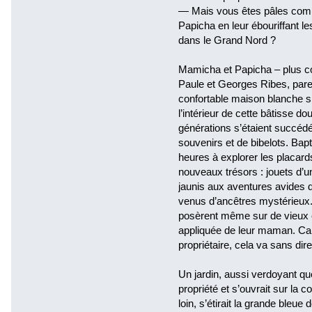
— Mais vous êtes pâles comme
Papicha en leur ébouriffant l
dans le Grand Nord ?
Mamicha et Papicha – plus co
Paule et Georges Ribes, pare
confortable maison blanche s
l’intérieur de cette bâtisse do
générations s’étaient succédé,
souvenirs et de bibelots. Bap
heures à explorer les placard
nouveaux trésors : jouets d’un
jaunis aux aventures avides d
venus d’ancêtres mystérieux.
posèrent même sur de vieux cah
appliquée de leur maman. Cah
propriétaire, cela va sans dire
Un jardin, aussi verdoyant que 
propriété et s’ouvrait sur la 
loin, s’étirait la grande bleue