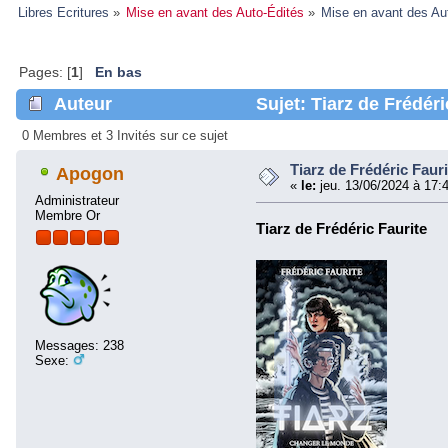
Libres Ecritures
»
Mise en avant des Auto-Édités
»
Mise en avant des Au
Pages: [
1
]
En bas
Auteur
Sujet: Tiarz de Frédéri
0 Membres et 3 Invités sur ce sujet
Tiarz de Frédéric Fauri
Apogon
«
le:
jeu. 13/06/2024 à 17:
Administrateur
Membre Or
Tiarz de Frédéric Faurite
Messages: 238
Sexe: