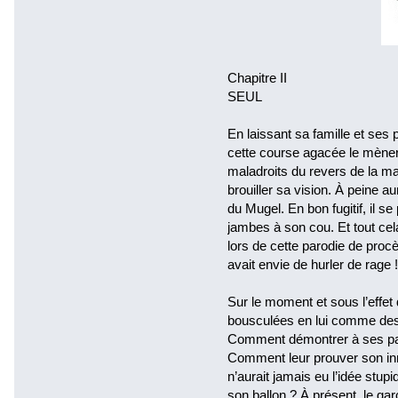
Chapitre II
SEUL
En laissant sa famille et ses 
cette course agacée le mèner
maladroits du revers de la ma
brouiller sa vision. À peine au
du Mugel. En bon fugitif, il s
jambes à son cou. Et tout cel
lors de cette parodie de proc
avait envie de hurler de rage !
Sur le moment et sous l’effet 
bousculées en lui comme des 
Comment démontrer à ses paren
Comment leur prouver son in
n’aurait jamais eu l’idée stupi
son ballon ? À présent, le garç