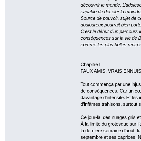
découvrir le monde. L’adolesc
capable de déceler la moindre 
Source de pouvoir, sujet de c
douloureux pourrait bien port
C’est le début d’un parcours i
conséquences sur la vie de Ba
comme les plus belles rencon
Chapitre I
FAUX AMIS, VRAIS ENNUI
Tout commença par une injust
de conséquences. Car un cœu
davantage d’intensité. Et les 
d’infâmes trahisons, surtout 
Ce jour-là, des nuages gris et
À la limite du grotesque sur 
la dernière semaine d’août, lu
septembre et ses caprices. Nul