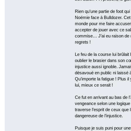
Rien qu’une partie de foot qu
Noémie face à Bulldozer. Cet 
monde pour me faire accuser 
accepter de jouer avec ce sale
commise… J’ai eu raison de m’
regrets !
Le feu de la course lui brûlai
oublier le brasier dans son c
injustice aussi ignoble. Jama
désavoué en public ni laissé 
Qu’importe la fatigue ! Plus il
lui, mieux ce serait !
Ce fut en arrivant au bas de l
vengeance selon une logique 
traverse l’esprit de ceux que
dangereuse de l’injustice.
Puisque je suis puni pour une 