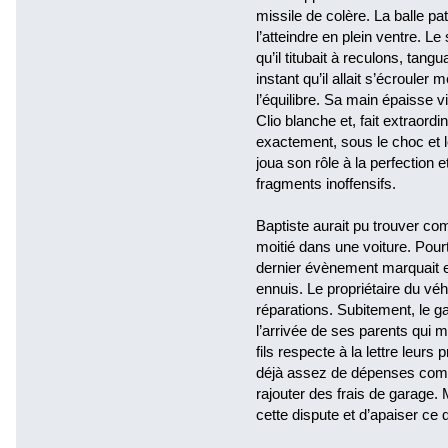
missile de colère. La balle p
l’atteindre en plein ventre. Le 
qu’il titubait à reculons, tan
instant qu’il allait s’écrouler
l’équilibre. Sa main épaisse vi
Clio blanche et, fait extraordin
exactement, sous le choc et le
joua son rôle à la perfection 
fragments inoffensifs.
Baptiste aurait pu trouver co
moitié dans une voiture. Pourta
dernier évènement marquait e
ennuis. Le propriétaire du vé
réparations. Subitement, le ga
l’arrivée de ses parents qui m
fils respecte à la lettre leur
déjà assez de dépenses comm
rajouter des frais de garage.
cette dispute et d’apaiser ce q