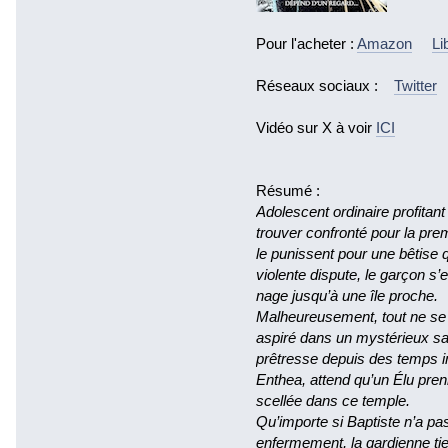
Pour l'acheter :
Amazon
Li
Réseaux sociaux :
Twitter
Vidéo sur X à voir
ICI
Résumé :
Adolescent ordinaire profitan
trouver confronté pour la prem
le punissent pour une bêtise q
violente dispute, le garçon s’e
nage jusqu’à une île proche.
Malheureusement, tout ne se
aspiré dans un mystérieux sa
prêtresse depuis des temps 
Enthea, attend qu’un Élu pren
scellée dans ce temple.
Qu’importe si Baptiste n’a pas
enfermement, la gardienne ti