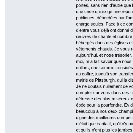
portes, sans rien d’autre que 
une crise qui exige une répons
publiques, débordées par l’a
charge seules. Face à ce con
d’entre vous déjà ont donné d
œuvres de charité et nombre 
hébergés dans des églises et 
vêtements chauds. Je vous r
aujourd’hui, et notre trésorier
moi, m’a fait savoir que nous 
dollars, une somme considérab
au coffre, jusqu’à son transfe
mairie de Pittsburgh, qui la d
Je ne doutais nullement de vo
compter sur vous dans ces mo
détresse des plus miséreux de
épée pour la pourfendre. Évi
beaucoup à nos deux champion
digne des meilleures compétit
n’était que caritatif, qu’il n’y 
et qu’ils n’ont plus les jambe