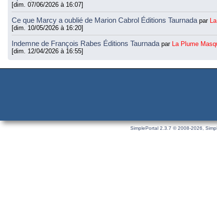
[dim. 07/06/2026 à 16:07]
Ce que Marcy a oublié de Marion Cabrol Éditions Taurnada
par
La
[dim. 10/05/2026 à 16:20]
Indemne de François Rabes Éditions Taurnada
par
La Plume Masq
[dim. 12/04/2026 à 16:55]
SimplePortal 2.3.7 © 2008-2026, Simpl