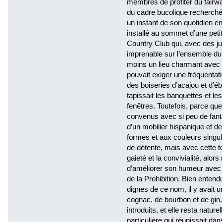
membres de profiter du fairw
du cadre bucolique recherché 
un instant de son quotidien en
installé au sommet d’une pet
Country Club qui, avec des ju
imprenable sur l’ensemble du p
moins un lieu charmant avec
pouvait exiger une fréquentati
des boiseries d’acajou et d’éb
tapissait les banquettes et le
fenêtres. Toutefois, parce que
convenus avec si peu de fantai
d’un mobilier hispanique et d
formes et aux couleurs singuli
de détente, mais avec cette to
gaieté et la convivialité, alor
d’améliorer son humeur avec u
de la Prohibition. Bien enten
dignes de ce nom, il y avait
cognac, de bourbon et de gin
introduits, et elle resta natu
particulière qui réunissait da