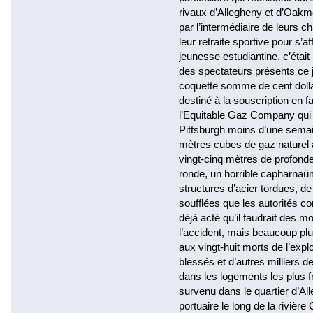
rivaux d’Allegheny et d’Oakmon
par l’intermédiaire de leurs 
leur retraite sportive pour s
jeunesse estudiantine, c’était
des spectateurs présents ce j
coquette somme de cent dollars
destiné à la souscription en f
l’Equitable Gaz Company qui a
Pittsburgh moins d’une semain
mètres cubes de gaz naturel a
vingt-cinq mètres de profondeu
ronde, un horrible capharna
structures d’acier tordues, d
soufflées que les autorités co
déjà acté qu’il faudrait des m
l’accident, mais beaucoup plu
aux vingt-huit morts de l’expl
blessés et d’autres milliers 
dans les logements les plus fr
survenu dans le quartier d’All
portuaire le long de la rivière