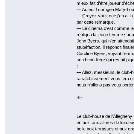
mieux fait d’être joueur d’éch
— Acteur ! corrigea Mary-Lou
— Croyez-vous que j’en ai la
par cette remarque.
— Le cinéma c’est comme le vr
répliqua la jeune femme sur u
John Byers, qui n’en attendait
stupéfaction. Il répondit final
Caroline Byers, voyant l’emb
son beau-frère qui restait piq
:
— Allez, messieurs, le club-h
rafraîchissement vous fera oub
nous n’allons pas vous porter 
-II-
Le club-house de l’Allegheny 
en bois aux allures de luxueus
belle aux terrasses et aux gr