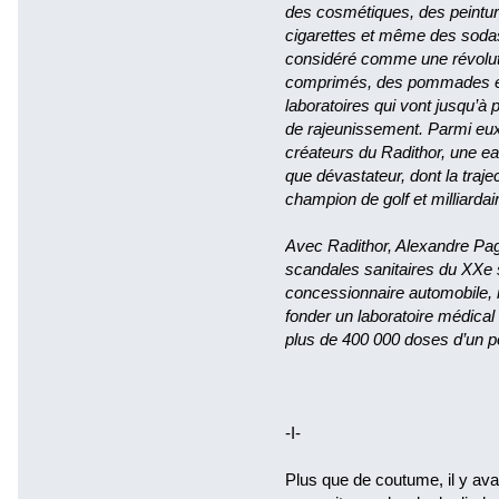
des cosmétiques, des peintur
cigarettes et même des soda
considéré comme une révoluti
comprimés, des pommades et
laboratoires qui vont jusqu’à p
de rajeunissement. Parmi eux
créateurs du Radithor, une ea
que dévastateur, dont la trajec
champion de golf et milliard
Avec Radithor, Alexandre Page
scandales sanitaires du XXe 
concessionnaire automobile, r
fonder un laboratoire médic
plus de 400 000 doses d’un p
-I-
Plus que de coutume, il y avait