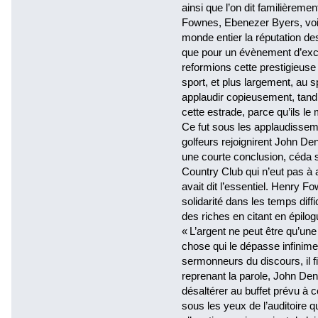
ainsi que l’on dit familièremen
Fownes, Ebenezer Byers, voil
monde entier la réputation des
que pour un évènement d’exce
reformions cette prestigieuse 
sport, et plus largement, au s
applaudir copieusement, tand
cette estrade, parce qu’ils le m
Ce fut sous les applaudisseme
golfeurs rejoignirent John Den
une courte conclusion, céda
Country Club qui n’eut pas à 
avait dit l’essentiel. Henry F
solidarité dans les temps diff
des riches en citant en épilo
« L’argent ne peut être qu’u
chose qui le dépasse infinime
sermonneurs du discours, il fit
reprenant la parole, John Den
désaltérer au buffet prévu à cet 
sous les yeux de l’auditoire qu