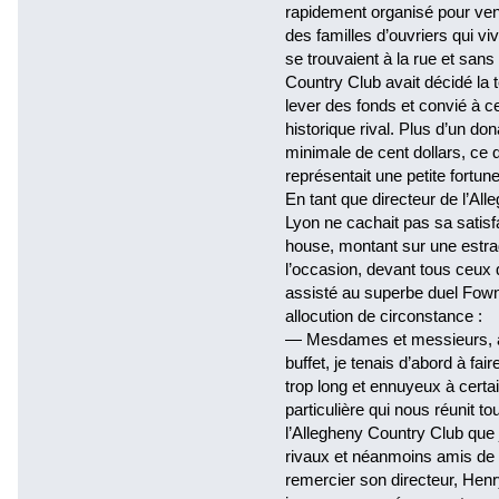
rapidement organisé pour veni
des familles d’ouvriers qui viv
se trouvaient à la rue et sans
Country Club avait décidé la 
lever des fonds et convié à c
historique rival. Plus d’un don
minimale de cent dollars, ce 
représentait une petite fortun
En tant que directeur de l’Al
Lyon ne cachait pas sa satisfa
house, montant sur une estrade
l’occasion, devant tous ceux q
assisté au superbe duel Fowne
allocution de circonstance :
— Mesdames et messieurs, a
buffet, je tenais d’abord à fa
trop long et ennuyeux à certa
particulière qui nous réunit 
l’Allegheny Country Club que j
rivaux et néanmoins amis de
remercier son directeur, Hen