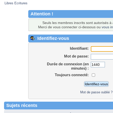
Libres Ecritures
Attention !
Seuls les membres inscrits sont autorisés à 
Merci de vous connecter ci-dessous ou
vous in
Identifiez-vous
Identifiant:
Mot de passe:
Durée de connexion (en
minutes) :
Toujours connecté:
Mot de passe oublié ?
Sujets récents