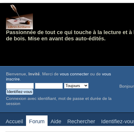
Passionnée de tout ce qui touche à la lecture et à
de bois. Mise en avant des auto-édités.
Bienvenue,
Invité
. Merci de
vous connecter
ou de
vous
inscrire
.
Bonjour
Connexion avec identifiant, mot de passe et durée de la
session
Accueil
Forum
Aide
Rechercher
Identifiez-vou