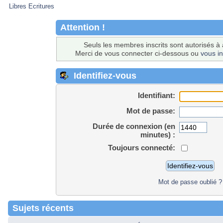
Libres Ecritures
Attention !
Seuls les membres inscrits sont autorisés à 
Merci de vous connecter ci-dessous ou
vous in
Identifiez-vous
Identifiant:
Mot de passe:
Durée de connexion (en
minutes) :
Toujours connecté:
Mot de passe oublié ?
Sujets récents