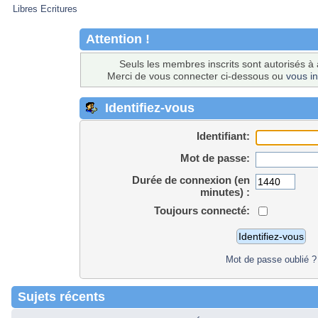
Libres Ecritures
Attention !
Seuls les membres inscrits sont autorisés à 
Merci de vous connecter ci-dessous ou
vous in
Identifiez-vous
Identifiant:
Mot de passe:
Durée de connexion (en
minutes) :
Toujours connecté:
Mot de passe oublié ?
Sujets récents