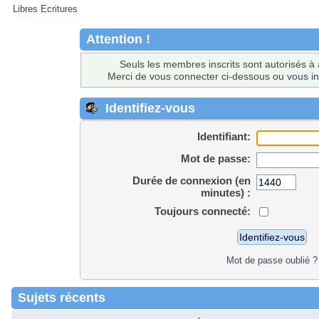
Libres Ecritures
Attention !
Seuls les membres inscrits sont autorisés à 
Merci de vous connecter ci-dessous ou
vous in
Identifiez-vous
Identifiant:
Mot de passe:
Durée de connexion (en
minutes) :
Toujours connecté:
Mot de passe oublié ?
Sujets récents