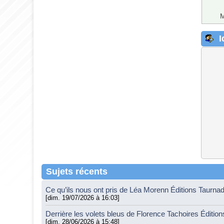
M
I
Sujets récents
Ce qu’ils nous ont pris de Léa Morenn Éditions Taurna
[dim. 19/07/2026 à 16:03]
Derrière les volets bleus de Florence Tachoires Éditio
[dim. 28/06/2026 à 15:48]