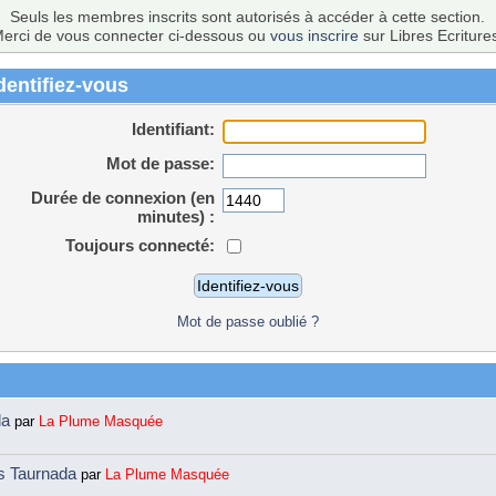
Seuls les membres inscrits sont autorisés à accéder à cette section.
erci de vous connecter ci-dessous ou
vous inscrire
sur Libres Ecriture
dentifiez-vous
Identifiant:
Mot de passe:
Durée de connexion (en
minutes) :
Toujours connecté:
Mot de passe oublié ?
da
par
La Plume Masquée
ns Taurnada
par
La Plume Masquée