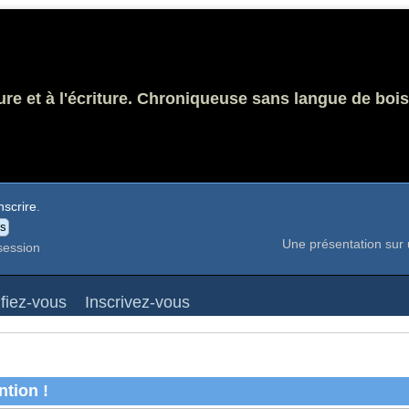
ure et à l'écriture. Chroniqueuse sans langue de bois
nscrire
.
Une présentation sur 
session
ifiez-vous
Inscrivez-vous
ntion !