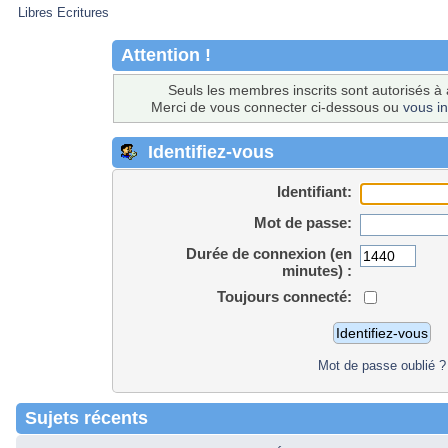
Libres Ecritures
Attention !
Seuls les membres inscrits sont autorisés à 
Merci de vous connecter ci-dessous ou
vous in
Identifiez-vous
Identifiant:
Mot de passe:
Durée de connexion (en
minutes) :
Toujours connecté:
Mot de passe oublié ?
Sujets récents