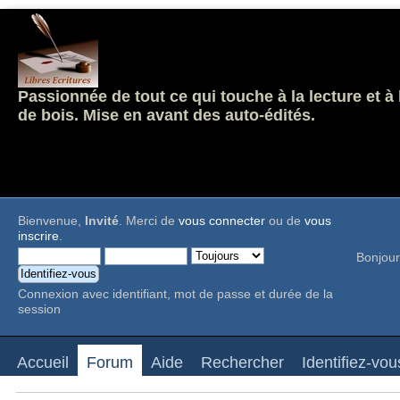
Passionnée de tout ce qui touche à la lecture et à
de bois. Mise en avant des auto-édités.
Bienvenue,
Invité
. Merci de
vous connecter
ou de
vous
inscrire
.
Bonjour
Connexion avec identifiant, mot de passe et durée de la
session
Accueil
Forum
Aide
Rechercher
Identifiez-vou