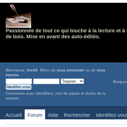
Passionnée de tout ce qui touche à la lecture et à
de bois. Mise en avant des auto-édités.
Bienvenue,
Invité
. Merci de
vous connecter
ou de
vous
inscrire
.
Bonjour
Connexion avec identifiant, mot de passe et durée de la
session
Accueil
Forum
Aide
Rechercher
Identifiez-vou