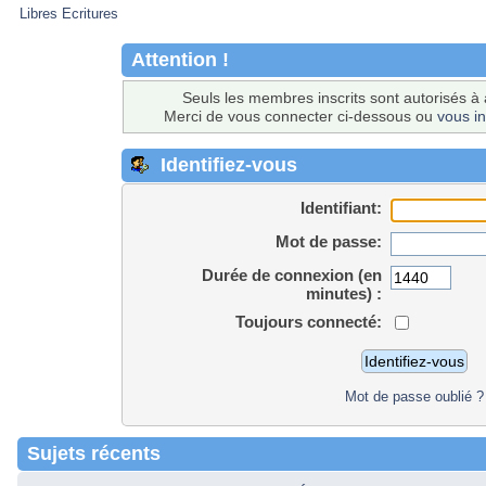
Libres Ecritures
Attention !
Seuls les membres inscrits sont autorisés à 
Merci de vous connecter ci-dessous ou
vous in
Identifiez-vous
Identifiant:
Mot de passe:
Durée de connexion (en
minutes) :
Toujours connecté:
Mot de passe oublié ?
Sujets récents