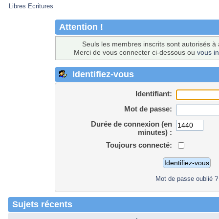
Libres Ecritures
Attention !
Seuls les membres inscrits sont autorisés à 
Merci de vous connecter ci-dessous ou
vous in
Identifiez-vous
Identifiant:
Mot de passe:
Durée de connexion (en
minutes) :
Toujours connecté:
Mot de passe oublié ?
Sujets récents