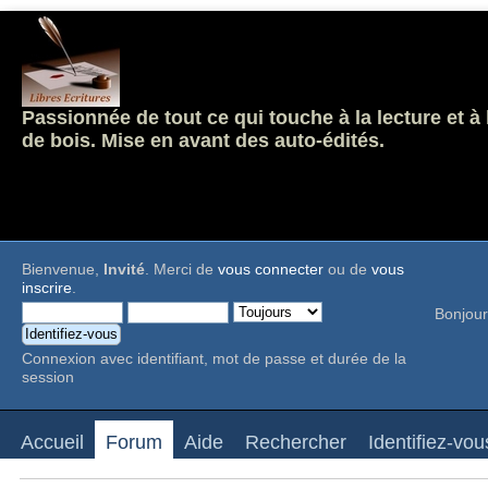
Passionnée de tout ce qui touche à la lecture et à
de bois. Mise en avant des auto-édités.
Bienvenue,
Invité
. Merci de
vous connecter
ou de
vous
inscrire
.
Bonjour
Connexion avec identifiant, mot de passe et durée de la
session
Accueil
Forum
Aide
Rechercher
Identifiez-vou