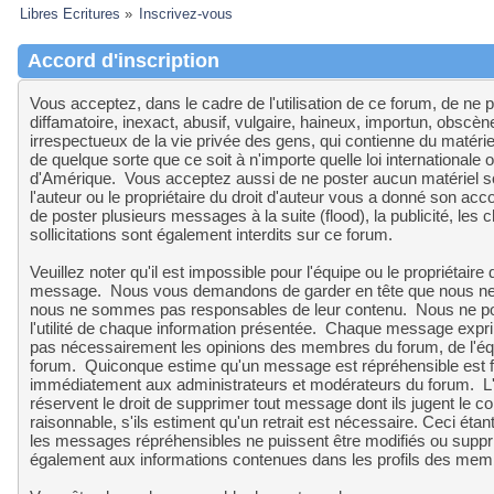
Libres Ecritures
»
Inscrivez-vous
Accord d'inscription
Vous acceptez, dans le cadre de l'utilisation de ce forum, de ne 
diffamatoire, inexact, abusif, vulgaire, haineux, importun, obscè
irrespectueux de la vie privée des gens, qui contienne du matérie
de quelque sorte que ce soit à n'importe quelle loi internationale o
d'Amérique. Vous acceptez aussi de ne poster aucun matériel so
l'auteur ou le propriétaire du droit d'auteur vous a donné son acco
de poster plusieurs messages à la suite (flood), la publicité, les 
sollicitations sont également interdits sur ce forum.
Veuillez noter qu'il est impossible pour l'équipe ou le propriétaire
message. Nous vous demandons de garder en tête que nous ne 
nous ne sommes pas responsables de leur contenu. Nous ne pouvo
l'utilité de chaque information présentée. Chaque message exprim
pas nécessairement les opinions des membres du forum, de l'équip
forum. Quiconque estime qu'un message est répréhensible est fo
immédiatement aux administrateurs et modérateurs du forum. L'é
réservent le droit de supprimer tout message dont ils jugent le c
raisonnable, s'ils estiment qu'un retrait est nécessaire. Ceci éta
les messages répréhensibles ne puissent être modifiés ou suppr
également aux informations contenues dans les profils des mem