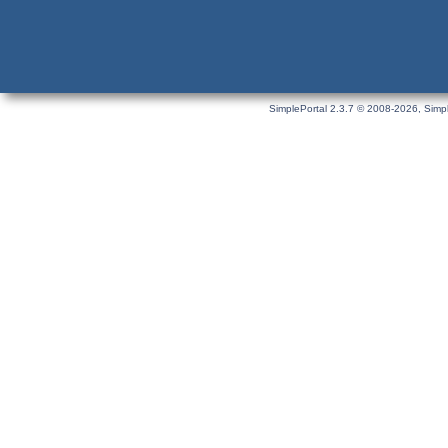
SimplePortal 2.3.7 © 2008-2026, Simpl