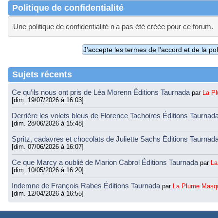
Politique de confidentialité
Une politique de confidentialité n'a pas été créée pour ce forum.
Sujets récents
Ce qu’ils nous ont pris de Léa Morenn Éditions Taurnada
par
La P
[dim. 19/07/2026 à 16:03]
Derrière les volets bleus de Florence Tachoires Éditions Taurnad
[dim. 28/06/2026 à 15:48]
Spritz, cadavres et chocolats de Juliette Sachs Éditions Taurnad
[dim. 07/06/2026 à 16:07]
Ce que Marcy a oublié de Marion Cabrol Éditions Taurnada
par
La
[dim. 10/05/2026 à 16:20]
Indemne de François Rabes Éditions Taurnada
par
La Plume Masq
[dim. 12/04/2026 à 16:55]