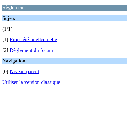
Règlement
Sujets
(1/1)
[1]
Propriété intellectuelle
[2]
Règlement du forum
Navigation
[0]
Niveau parent
Utiliser la version classique