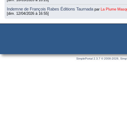
Indemne de François Rabes Éditions Taurnada
par
La Plume Masq
[dim. 12/04/2026 à 16:55]
SimplePortal 2.3.7 © 2008-2026, Simpl