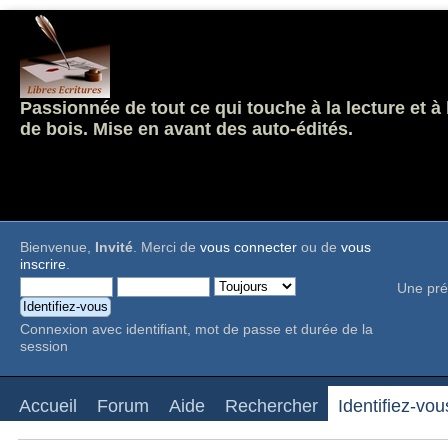
Passionnée de tout ce qui touche à la lecture et à
de bois. Mise en avant des auto-édités.
Bienvenue,
Invité
. Merci de
vous connecter
ou de
vous
inscrire
.
Une pré
Connexion avec identifiant, mot de passe et durée de la
session
Accueil
Forum
Aide
Rechercher
Identifiez-vou