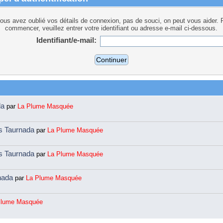
vous avez oublié vos détails de connexion, pas de souci, on peut vous aider. 
commencer, veuillez entrer votre identifiant ou adresse e-mail ci-dessous.
Identifiant/e-mail:
da
par
La Plume Masquée
ns Taurnada
par
La Plume Masquée
ns Taurnada
par
La Plume Masquée
rnada
par
La Plume Masquée
Plume Masquée