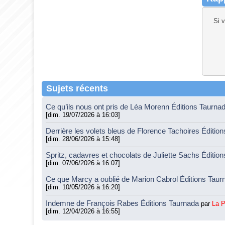
Si 
Sujets récents
Ce qu’ils nous ont pris de Léa Morenn Éditions Taurna
[dim. 19/07/2026 à 16:03]
Derrière les volets bleus de Florence Tachoires Éditio
[dim. 28/06/2026 à 15:48]
Spritz, cadavres et chocolats de Juliette Sachs Éditio
[dim. 07/06/2026 à 16:07]
Ce que Marcy a oublié de Marion Cabrol Éditions Tau
[dim. 10/05/2026 à 16:20]
Indemne de François Rabes Éditions Taurnada
par
La 
[dim. 12/04/2026 à 16:55]