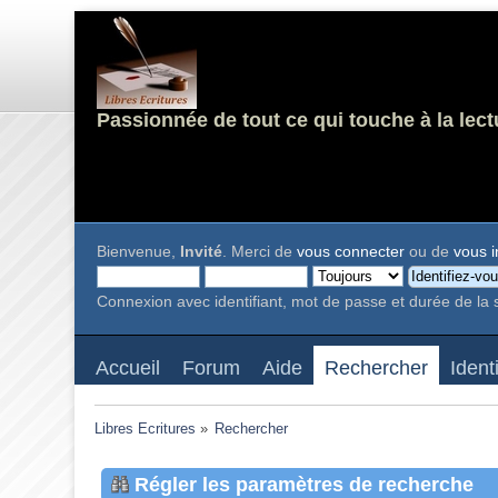
Passionnée de tout ce qui touche à la lect
Bienvenue,
Invité
. Merci de
vous connecter
ou de
vous i
Connexion avec identifiant, mot de passe et durée de la 
Accueil
Forum
Aide
Rechercher
Ident
Libres Ecritures
»
Rechercher
Régler les paramètres de recherche