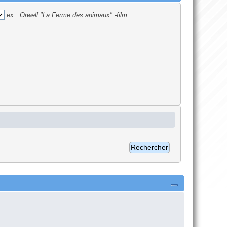
ex :
Orwell "La Ferme des animaux" -film