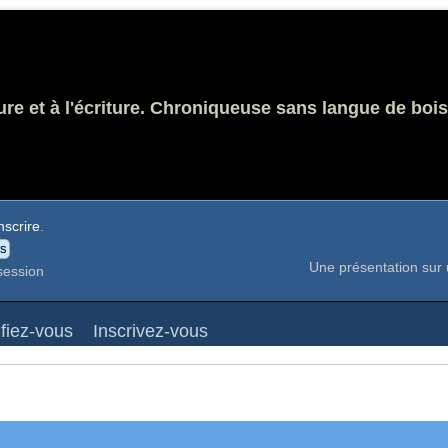
ure et à l'écriture. Chroniqueuse sans langue de bois
nscrire
.
Une présentation sur 
session
ifiez-vous
Inscrivez-vous