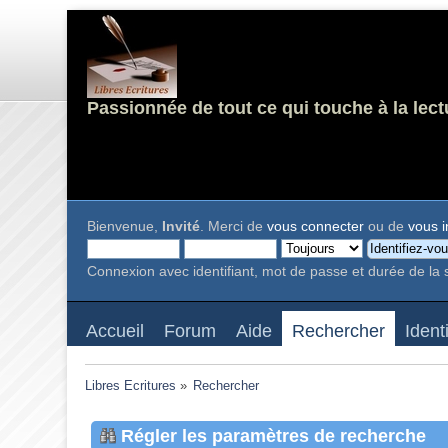
Passionnée de tout ce qui touche à la lect
Bienvenue,
Invité
. Merci de
vous connecter
ou de
vous i
Connexion avec identifiant, mot de passe et durée de la 
Accueil
Forum
Aide
Rechercher
Ident
Libres Ecritures
»
Rechercher
Régler les paramètres de recherche