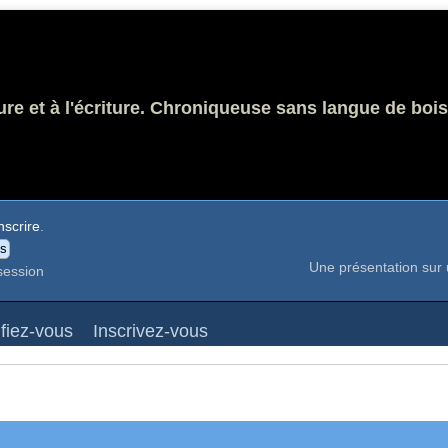
ure et à l'écriture. Chroniqueuse sans langue de bois
nscrire
.
Une présentation sur 
session
ifiez-vous
Inscrivez-vous