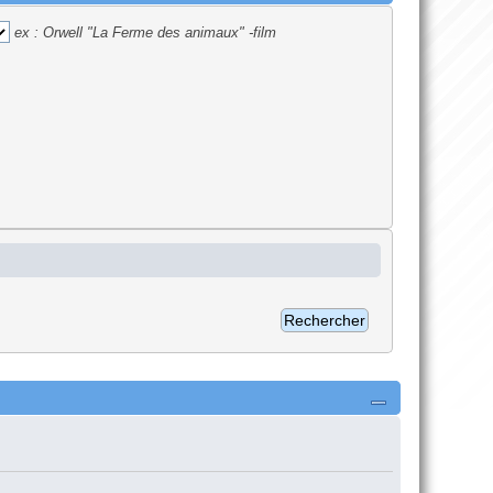
ex :
Orwell "La Ferme des animaux" -film