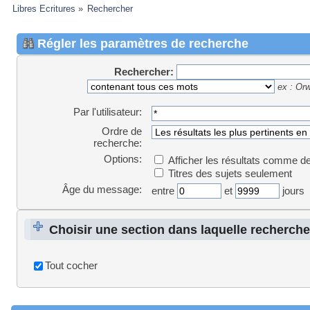
Libres Ecritures
»
Rechercher
Régler les paramètres de recherche
Rechercher:
ex :
Orwe
Par l'utilisateur:
Ordre de
recherche:
Options:
Afficher les résultats comme 
Titres des sujets seulement
Âge du message:
entre
et
jours
Choisir une section dans laquelle recherche
sections
Tout cocher