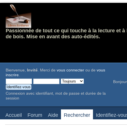
Passionnée de tout ce qui touche à la lecture et à
de bois. Mise en avant des auto-édités.
Bienvenue,
Invité
. Merci de
vous connecter
ou de
vous
inscrire
.
Bonjour
Connexion avec identifiant, mot de passe et durée de la
session
Accueil
Forum
Aide
Rechercher
Identifiez-vou