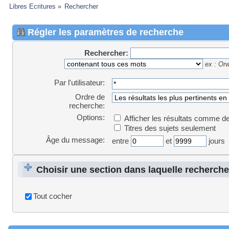
Libres Ecritures
»
Rechercher
Régler les paramètres de recherche
Rechercher:
ex :
Orwe
Par l'utilisateur:
Ordre de
recherche:
Options:
Afficher les résultats comme 
Titres des sujets seulement
Âge du message:
entre
et
jours
Choisir une section dans laquelle recherche
sections
Tout cocher