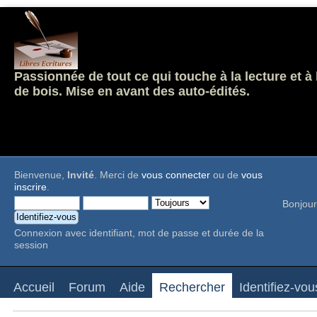
Passionnée de tout ce qui touche à la lecture et à
de bois. Mise en avant des auto-édités.
Bienvenue,
Invité
. Merci de
vous connecter
ou de
vous
inscrire
.
Bonjour
Connexion avec identifiant, mot de passe et durée de la
session
Accueil
Forum
Aide
Rechercher
Identifiez-vou