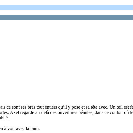
is ce sont ses bras tout entiers qu’il y pose et sa tête avec. Un œil est fe
portes. Axel regarde au-delà des ouvertures béantes, dans ce couloir où l
blié.
ien à voir avec la faim.