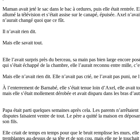
Maman avait jeté le sac dans le bac à ordures, puis elle était rentrée. 
allumé la télévision et s’était assise sur le canapé, épuisée. Axel n’av
n’aurait changé quoi que ce fût.
Il n’avait rien dit.
Mais elle savait tout.
Elle l’avait surpris près du berceau, sa main pas bien large encore posé
qui s’était échappé de la chambre, elle l’aurait reconnu entre mille, c’e
Mais elle n’avait rien dit. Elle n’avait pas crié, ne l’avait pas puni, n
À l’enterrement de Barnabé, elle s’était tenue loin d’Axel, elle avait t
mais elle s’était mollement dérobée et avait disparu dans les bras d’aut
Papa était parti quelques semaines après cela. Les parents n’arrêtaient pa
disputes faisaient ventre de tout. Le père a quitté la maison en déposa
son fils.
Elle criait de temps en temps pour que le bruit remplisse les murs, elle o
tremblantes au-dessus de sa tête et de son cou, mais elle ne le touchait