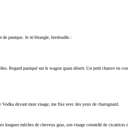
 de panique. Je m’étrangle, bredouille :
belles. Regard paniqué sur le wagon quasi désert. Un petit chauve en cos
 de Vodka devant mon visage, me fixe avec des yeux de charognard.
 ses longues mèches de cheveux gras, son visage constellé de cicatrices de