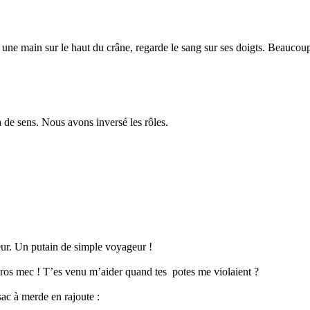
 une main sur le haut du crâne, regarde le sang sur ses doigts. Beaucoup
 de sens. Nous avons inversé les rôles.
eur. Un putain de simple voyageur !
os mec ! T’es venu m’aider quand tes potes me violaient ?
sac à merde en rajoute :