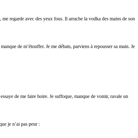
e, me regarde avec des yeux fous. Il arrache la vodka des mains de son
e manque de m’étouffer. Je me débats, parviens à repousser sa main. Je
l essaye de me faire boire. Je suffoque, manque de vomir, ravale un
que je n’ai pas peur :