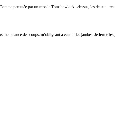
gir. Comme percutée par un missile Tomahawk. Au-dessus, les deux autres
 gros me balance des coups, m’obligeant à écarter les jambes. Je ferme l