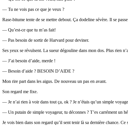
— Tu ne vois pas ce que je veux ?
Rase-bitume tente de se mettre debout. Ça dodeline sévère. Il se passe
— Qu’est-ce que tu m’as fait!
— Pas besoin de sortir de Harvard pour deviner.
Ses yeux se révulsent. La sueur dégouline dans mon dos. Plus rien n’a
— J’ai besoin d’aide, merde !
— Besoin d’aide ? BESOIN D’AIDE ?
Mon rire part dans les aigus. De nouveau un pas en avant.
Son regard me fixe.
— Je n’ai rien à voir dans tout ça, ok ? Je n’étais qu’un simple voyag
— Un putain de simple voyageur, tu déconnes ? T’es carrément un hér
Je vois bien dans son regard qu’il sent tenir là sa dernière chance. Ce 