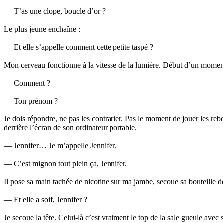
— T’as une clope, boucle d’or ?
Le plus jeune enchaîne :
— Et elle s’appelle comment cette petite taspé ?
Mon cerveau fonctionne à la vitesse de la lumière. Début d’un moment
— Comment ?
— Ton prénom ?
Je dois répondre, ne pas les contrarier. Pas le moment de jouer les re
derrière l’écran de son ordinateur portable.
— Jennifer… Je m’appelle Jennifer.
— C’est mignon tout plein ça, Jennifer.
Il pose sa main tachée de nicotine sur ma jambe, secoue sa bouteille
— Et elle a soif, Jennifer ?
Je secoue la tête. Celui-là c’est vraiment le top de la sale gueule avec