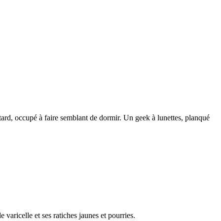
tard, occupé à faire semblant de dormir. Un geek à lunettes, planqué
 varicelle et ses ratiches jaunes et pourries.