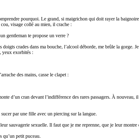
comprendre pourquoi. Le grand, si maigrichon qui doit rayer la baignoir
cou, visage collé au mien, il crache :
 un gentleman te propose un verre ?
es doigts crades dans ma bouche, l’alcool déborde, me brûle la gorge. J
, yeux exorbités :
arrache des mains, casse le clapet :
monte d’un cran devant l’indifférence des rares passagers. À nouveau, i
 sucer par une fille avec un piercing sur la langue.
 leur sauvagerie sexuelle. Il faut que je me reprenne, que je leur montre 
es qu’un petit puceau.