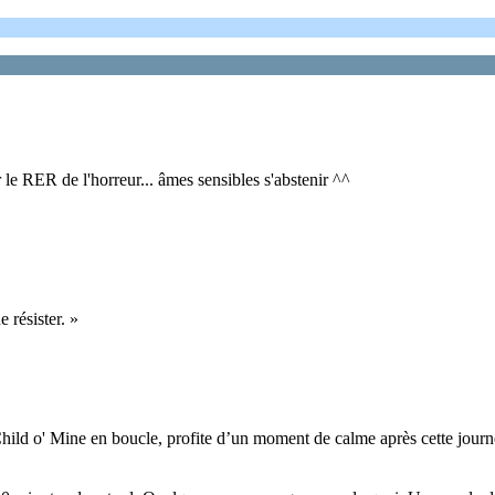
 RER de l'horreur... âmes sensibles s'abstenir ^^
 résister. »
Child o' Mine en boucle, profite d’un moment de calme après cette jour