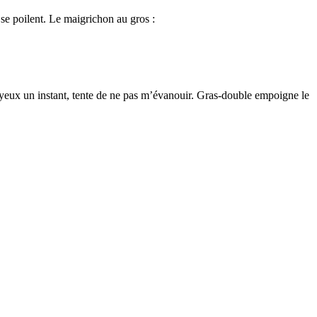
 se poilent. Le maigrichon au gros :
es yeux un instant, tente de ne pas m’évanouir. Gras-double empoigne le