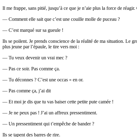
Il me frappe, sans pitié, jusqu’à ce que je n’aie plus la force de réa
— Comment elle sait que c’est une couille molle de puceau ?
— C’est marqué sur sa gueule !
Ils se poilent. Je prends conscience de la réalité de ma situation. Le
plus jeune par l’épaule, le tire vers moi :
— Tu veux devenir un vrai mec ?
— Pas ce soir. Pas comme ça.
— Tu déconnes ? C’est une occas » en or.
— Pas comme ça, j’ai dit
— Et moi je dis que tu vas baiser cette petite pute camée !
— Je ne peux pas ! J’ai un affreux pressentiment.
— Un pressentiment qui t’empêche de bander ?
Ils se tapent des barres de rire.