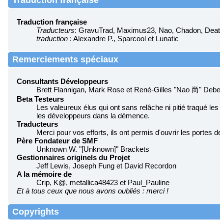
Traduction française
Traduction française
Traducteurs
: GravuTrad, Maximus23, Nao, Chadon, Death
traduction
: Alexandre P., Sparcool et Lunatic
Remerciements spéciaux
Consultants Développeurs
Brett Flannigan, Mark Rose et René-Gilles "Nao 尚" Debe
Beta Testeurs
Les valeureux élus qui ont sans relâche ni pitié traqué les
les développeurs dans la démence.
Traducteurs
Merci pour vos efforts, ils ont permis d'ouvrir les portes
Père Fondateur de SMF
Unknown W. "[Unknown]" Brackets
Gestionnaires originels du Projet
Jeff Lewis, Joseph Fung et David Recordon
A la mémoire de
Crip, K@, metallica48423 et Paul_Pauline
Et à tous ceux que nous avons oubliés : merci !
Copyrights