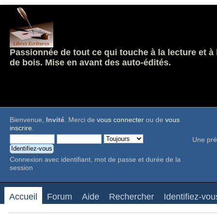
Passionnée de tout ce qui touche à la lecture et à
de bois. Mise en avant des auto-édités.
Bienvenue,
Invité
. Merci de
vous connecter
ou de
vous
inscrire
.
Une pré
Connexion avec identifiant, mot de passe et durée de la
session
Accueil
Forum
Aide
Rechercher
Identifiez-vou