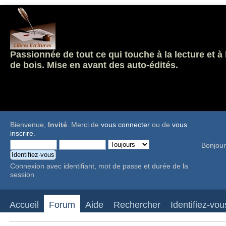
Passionnée de tout ce qui touche à la lecture et à
de bois. Mise en avant des auto-édités.
Bienvenue,
Invité
. Merci de
vous connecter
ou de
vous
inscrire
.
Bonjour
Connexion avec identifiant, mot de passe et durée de la
session
Accueil
Forum
Aide
Rechercher
Identifiez-vou