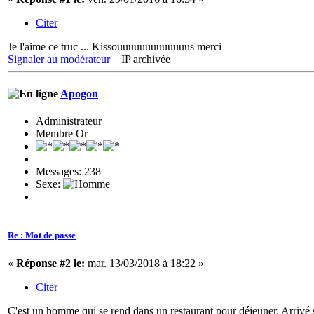
Citer
Je l'aime ce truc ... Kissouuuuuuuuuuuuus merci
Signaler au modérateur
IP archivée
Apogon
Administrateur
Membre Or
Messages: 238
Sexe:
Re : Mot de passe
«
Réponse #2 le:
mar. 13/03/2018 à 18:22 »
Citer
C'est un homme qui se rend dans un restaurant pour déjeuner. Arrivé 