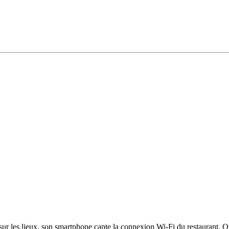
sur les lieux, son smartphone capte la connexion Wi-Fi du restaurant. 