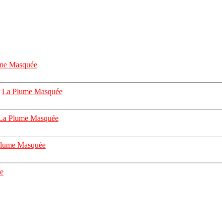
me Masquée
r
La Plume Masquée
La Plume Masquée
Plume Masquée
e