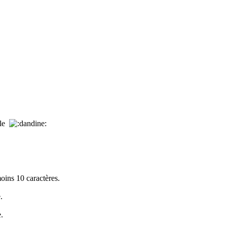
ple
oins 10 caractères.
.
.