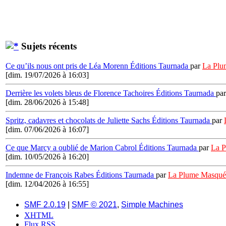
Sujets récents
Ce qu’ils nous ont pris de Léa Morenn Éditions Taurnada
par
La Plu
[dim. 19/07/2026 à 16:03]
Derrière les volets bleus de Florence Tachoires Éditions Taurnada
pa
[dim. 28/06/2026 à 15:48]
Spritz, cadavres et chocolats de Juliette Sachs Éditions Taurnada
par
[dim. 07/06/2026 à 16:07]
Ce que Marcy a oublié de Marion Cabrol Éditions Taurnada
par
La 
[dim. 10/05/2026 à 16:20]
Indemne de François Rabes Éditions Taurnada
par
La Plume Masqué
[dim. 12/04/2026 à 16:55]
SMF 2.0.19
|
SMF © 2021
,
Simple Machines
XHTML
Flux RSS