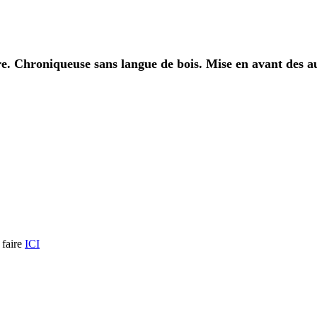
ure. Chroniqueuse sans langue de bois. Mise en avant des au
 faire
ICI