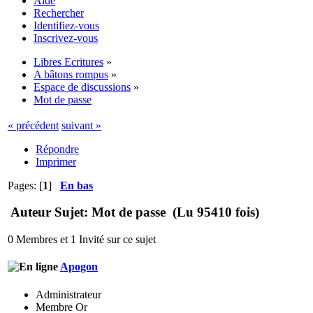
Aide
Rechercher
Identifiez-vous
Inscrivez-vous
Libres Ecritures
»
A bâtons rompus
»
Espace de discussions
»
Mot de passe
« précédent
suivant »
Répondre
Imprimer
Pages: [
1
]
En bas
Auteur
Sujet: Mot de passe (Lu 95410 fois)
0 Membres et 1 Invité sur ce sujet
Apogon
Administrateur
Membre Or