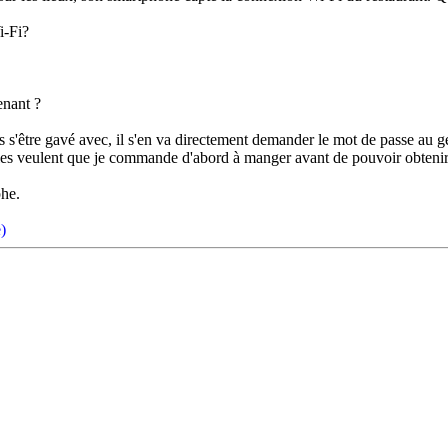
i-Fi?
enant ?
'être gavé avec, il s'en va directement demander le mot de passe au gé
es veulent que je commande d'abord à manger avant de pouvoir obtenir
phe.
)