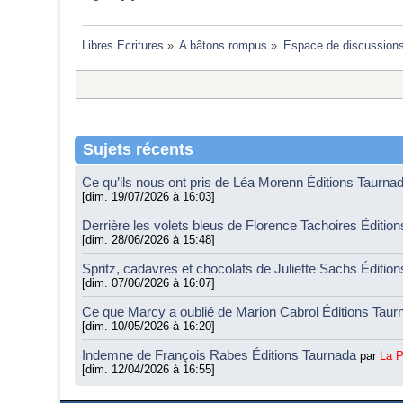
Libres Ecritures
»
A bâtons rompus
»
Espace de discussion
Sujets récents
Ce qu’ils nous ont pris de Léa Morenn Éditions Taurna
[dim. 19/07/2026 à 16:03]
Derrière les volets bleus de Florence Tachoires Éditio
[dim. 28/06/2026 à 15:48]
Spritz, cadavres et chocolats de Juliette Sachs Éditio
[dim. 07/06/2026 à 16:07]
Ce que Marcy a oublié de Marion Cabrol Éditions Tau
[dim. 10/05/2026 à 16:20]
Indemne de François Rabes Éditions Taurnada
par
La 
[dim. 12/04/2026 à 16:55]