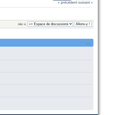
« précédent
suivant »
Aller à: