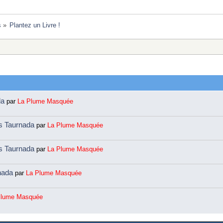
s
»
Plantez un Livre !
da
par
La Plume Masquée
ns Taurnada
par
La Plume Masquée
ns Taurnada
par
La Plume Masquée
rnada
par
La Plume Masquée
Plume Masquée