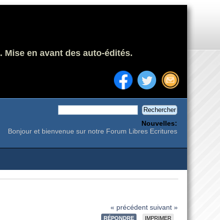
. Mise en avant des auto-édités.
Nouvelles:
Bonjour et bienvenue sur notre Forum Libres Ecritures
« précédent
suivant »
RÉPONDRE
IMPRIMER