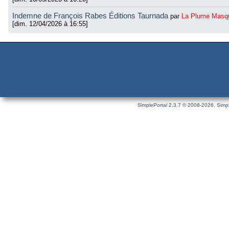
Indemne de François Rabes Éditions Taurnada
par
La Plume Masq
[dim. 12/04/2026 à 16:55]
SimplePortal 2.3.7 © 2008-2026, Simpl