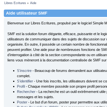
Libres Ecritures
»
Aide
Aide utilisateur SMF
Bienvenue sur Libres Ecritures, propulsé par le logiciel Simpl
SMF est la solution forum élégante, efficace, puissante et le logici
utilisateurs de communiquer dans des sujets de discussion sur u
organisée. En outre, il possède un certain nombre de fonctionnali
peuvent profiter. Une aide pour de nombreuses fonctions de SMF 
d'interrogation à côté de la section correspondante ou en utilisan
liens vous mèneront à la documentation centralisée de SMF sur l
S'inscrire
- Beaucoup de forums demandent aux utilisateurs
complet.
S'identifier
- Une fois inscrits, les utilisateurs doivent se
Profil
- Chaque membre possède son propre profil personn
Rechercher
- La recherche est un outil extrêmement utile
messages et les sujets.
Poster
- Le but d'un forum, poster pour permettre aux utili