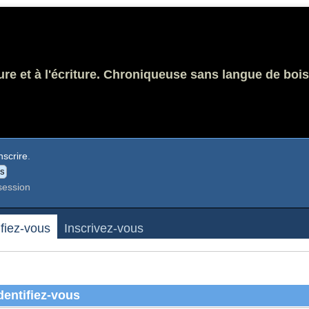
ure et à l'écriture. Chroniqueuse sans langue de bois
nscrire
.
session
ifiez-vous
Inscrivez-vous
dentifiez-vous