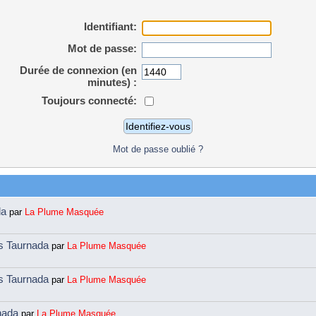
Identifiant:
Mot de passe:
Durée de connexion (en
minutes) :
Toujours connecté:
Mot de passe oublié ?
da
par
La Plume Masquée
ns Taurnada
par
La Plume Masquée
ns Taurnada
par
La Plume Masquée
rnada
par
La Plume Masquée