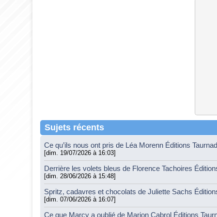
Sujets récents
Ce qu’ils nous ont pris de Léa Morenn Éditions Taurna
[dim. 19/07/2026 à 16:03]
Derrière les volets bleus de Florence Tachoires Éditio
[dim. 28/06/2026 à 15:48]
Spritz, cadavres et chocolats de Juliette Sachs Éditio
[dim. 07/06/2026 à 16:07]
Ce que Marcy a oublié de Marion Cabrol Éditions Tau