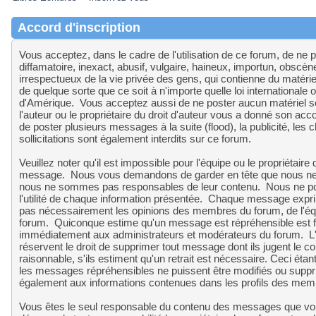
Accord d'inscription
Vous acceptez, dans le cadre de l'utilisation de ce forum, de ne 
diffamatoire, inexact, abusif, vulgaire, haineux, importun, obscè
irrespectueux de la vie privée des gens, qui contienne du matérie
de quelque sorte que ce soit à n'importe quelle loi internationale o
d'Amérique. Vous acceptez aussi de ne poster aucun matériel so
l'auteur ou le propriétaire du droit d'auteur vous a donné son acco
de poster plusieurs messages à la suite (flood), la publicité, les 
sollicitations sont également interdits sur ce forum.
Veuillez noter qu'il est impossible pour l'équipe ou le propriétaire
message. Nous vous demandons de garder en tête que nous ne 
nous ne sommes pas responsables de leur contenu. Nous ne pouvo
l'utilité de chaque information présentée. Chaque message exprim
pas nécessairement les opinions des membres du forum, de l'équip
forum. Quiconque estime qu'un message est répréhensible est fo
immédiatement aux administrateurs et modérateurs du forum. L'é
réservent le droit de supprimer tout message dont ils jugent le c
raisonnable, s'ils estiment qu'un retrait est nécessaire. Ceci éta
les messages répréhensibles ne puissent être modifiés ou suppr
également aux informations contenues dans les profils des mem
Vous êtes le seul responsable du contenu des messages que vo