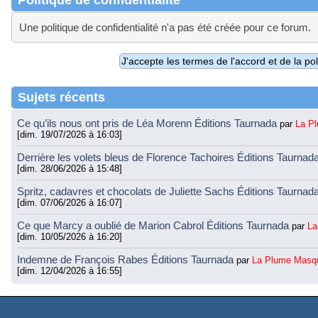
Politique de confidentialité
Une politique de confidentialité n'a pas été créée pour ce forum.
Sujets récents
Ce qu’ils nous ont pris de Léa Morenn Éditions Taurnada
par
La P
[dim. 19/07/2026 à 16:03]
Derrière les volets bleus de Florence Tachoires Éditions Taurnad
[dim. 28/06/2026 à 15:48]
Spritz, cadavres et chocolats de Juliette Sachs Éditions Taurnad
[dim. 07/06/2026 à 16:07]
Ce que Marcy a oublié de Marion Cabrol Éditions Taurnada
par
La
[dim. 10/05/2026 à 16:20]
Indemne de François Rabes Éditions Taurnada
par
La Plume Masq
[dim. 12/04/2026 à 16:55]