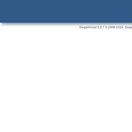
SimplePortal 2.3.7 © 2008-2026, Simpl