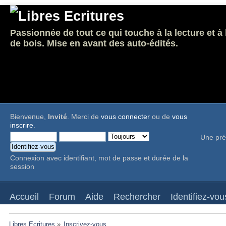
Passionnée de tout ce qui touche à la lecture et à
de bois. Mise en avant des auto-édités.
Bienvenue,
Invité
. Merci de
vous connecter
ou de
vous
inscrire
.
Une pré
Connexion avec identifiant, mot de passe et durée de la
session
Accueil
Forum
Aide
Rechercher
Identifiez-vou
Libres Ecritures
»
Inscrivez-vous